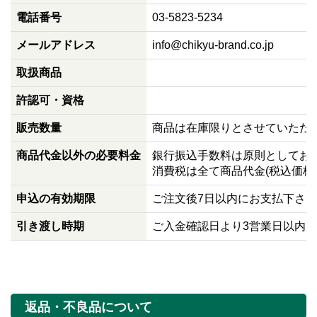
電話番号
03-5823-5234
メールアドレス
info@chikyu-brand.co.jp
取扱商品
許認可・資格
販売数量
商品は在庫限りとさせていただ
商品代金以外の必要料金
銀行振込手数料は原則としてお
消費税は全て商品代金(税込価格
申込の有効期限
ご注文後7日以内にお支払下さ
引き渡し時期
ご入金確認日より3営業日以内
返品・不良品について