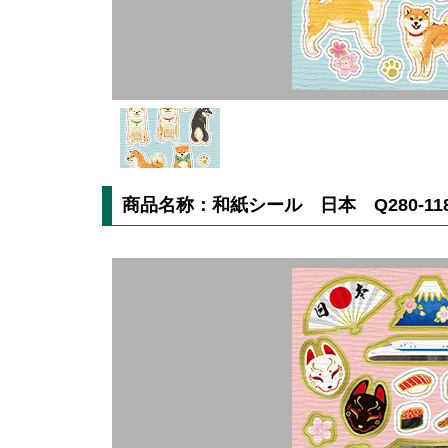
商品名称：和紙シール 日本 Q280-11