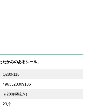
たたかみのあるシール。
Q280-118
4963328309186
￥280(税抜き)
23片