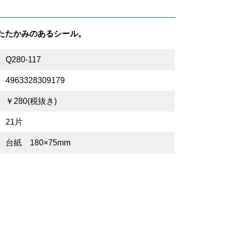
たたかみのあるシール。
Q280-117
4963328309179
￥280(税抜き)
21片
台紙 180×75mm