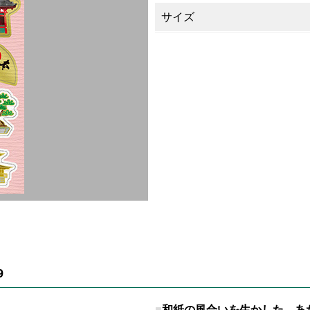
サイズ
9
和紙の風合いを生かした、あ