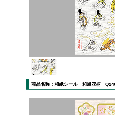
商品名称：和紙シール 和風花柄 Q240-