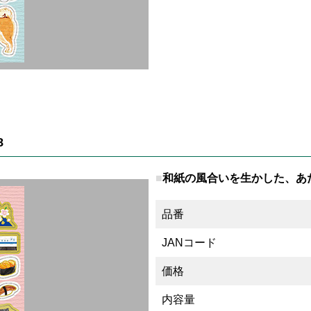
8
和紙の風合いを生かした、あ
品番
JANコード
価格
内容量