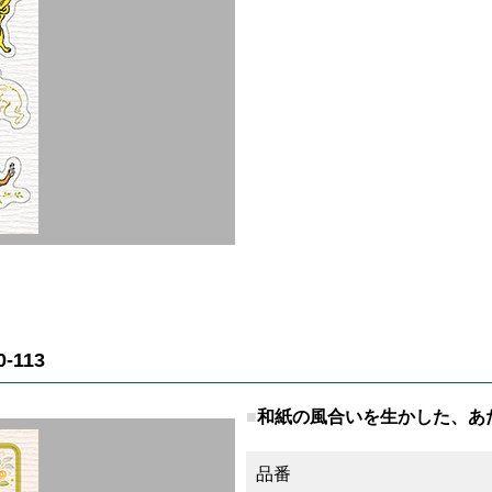
113
和紙の風合いを生かした、あ
品番