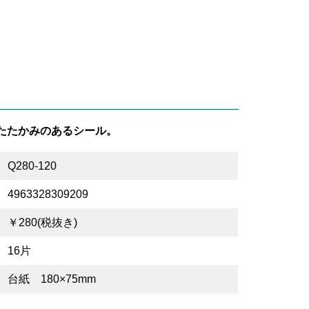
たたかみのあるシール。
Q280-120
4963328309209
￥280(税抜き)
16片
台紙 180×75mm