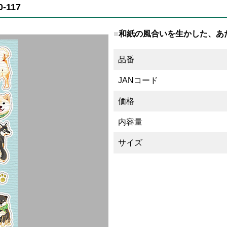
117
和紙の風合いを生かした、あ
品番
JANコード
価格
内容量
サイズ