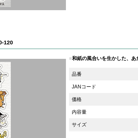
120
和紙の風合いを生かした、あ
品番
JANコード
価格
内容量
サイズ