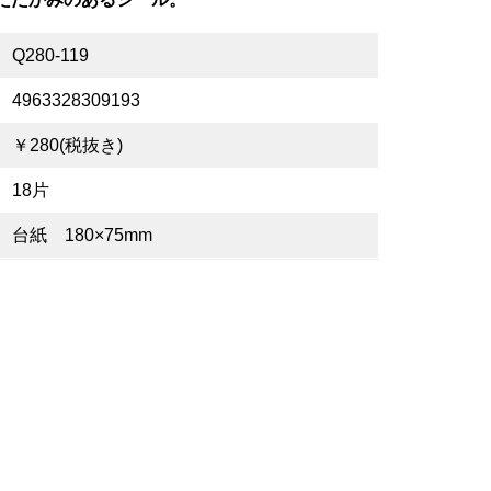
Q280-119
4963328309193
￥280(税抜き)
18片
台紙 180×75mm