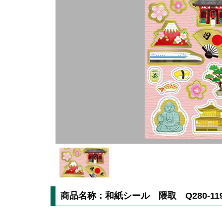
商品名称：和紙シール 隈取 Q280-11