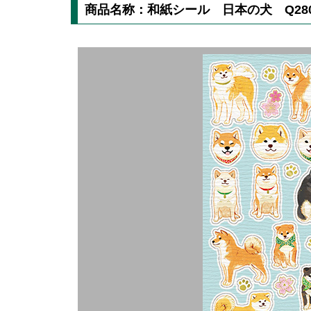
商品名称：和紙シール 日本の犬 Q280-