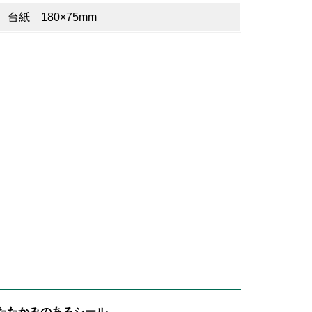
台紙 180×75mm
たたかみのあるシール。