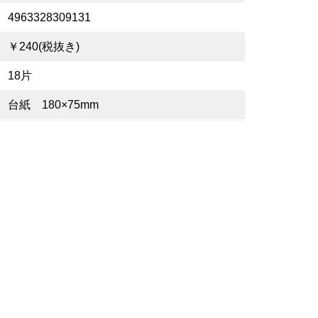
4963328309131
￥240(税抜き)
18片
台紙 180×75mm