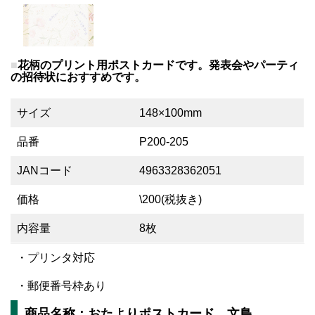
花柄のプリント用ポストカードです。発表会やパーティ
の招待状におすすめです。
サイズ
148×100mm
品番
P200-205
JANコード
4963328362051
価格
\200(税抜き)
内容量
8枚
・プリンタ対応
・郵便番号枠あり
商品名称：おたよりポストカード 文鳥