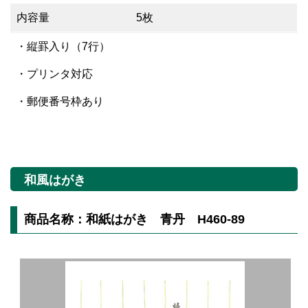
内容量
5枚
・縦罫入り（7行）
・プリンタ対応
・郵便番号枠あり
和風はがき
商品名称：和紙はがき 青丹 H460-89