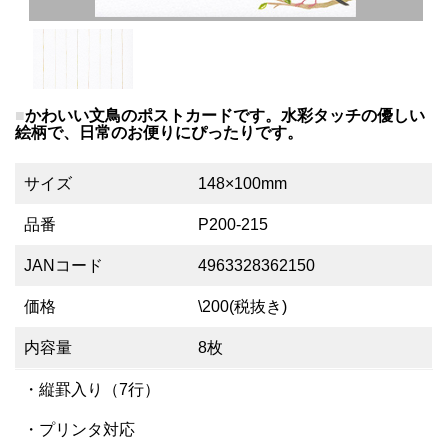
かわいい文鳥のポストカードです。水彩タッチの優しい
絵柄で、日常のお便りにぴったりです。
サイズ
148×100mm
品番
P200-215
JANコード
4963328362150
価格
\200(税抜き)
内容量
8枚
・縦罫入り（7行）
・プリンタ対応