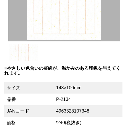
やさしい色合いの罫線が、温かみのある印象を与えてく
れます。
サイズ
148×100mm
品番
P-2134
JANコード
4963328107348
価格
\240(税抜き)