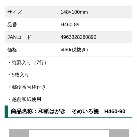
サイズ
148×100mm
品番
H460-89
JANコード
4963328260890
価格
\460(税抜き)
・縦罫入り（7行）
・5枚入り
・郵便番号枠付き
・越前和紙使用
商品名称：和紙はがき そめいろ箋 H460-90