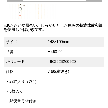
あたたかな風合い、しっかりとした厚みの特漉越前和紙
を使用したはがきです。
サイズ
148×100mm
品番
H460-92
JANコード
4963328260920
価格
\460(税抜き)
・縦罫入り（7行）
・5枚入り
・郵便番号枠付き