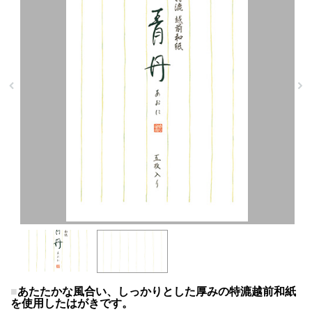
あたたかな風合い、しっかりとした厚みの特漉越前和紙
を使用したはがきです。