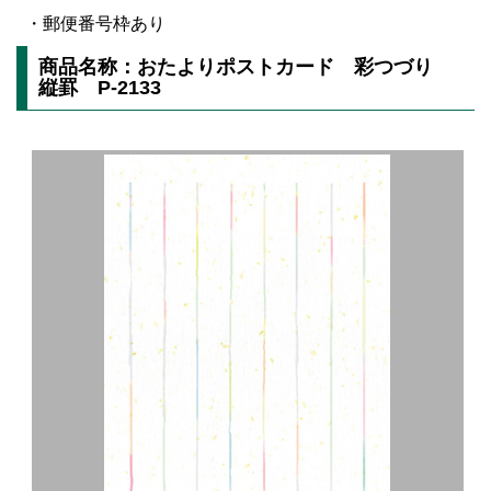
・郵便番号枠あり
商品名称：おたよりポストカード 彩つづり
縦罫 P-2133