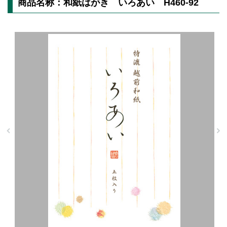
商品名称：和紙はがき いろあい H460-92