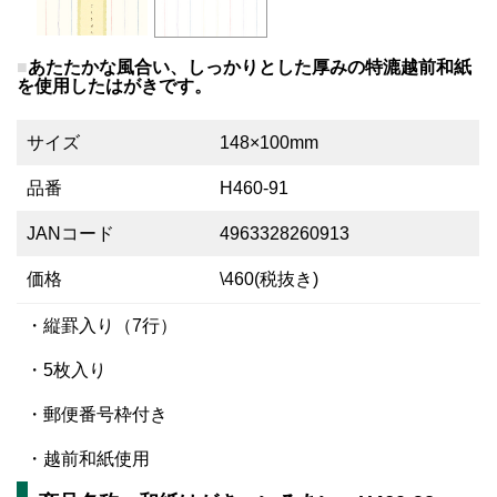
あたたかな風合い、しっかりとした厚みの特漉越前和紙
を使用したはがきです。
サイズ
148×100mm
品番
H460-91
JANコード
4963328260913
価格
\460(税抜き)
・縦罫入り（7行）
・5枚入り
・郵便番号枠付き
・越前和紙使用