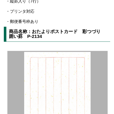
・縦罫入り（7行）
・プリンタ対応
・郵便番号枠あり
商品名称：おたよりポストカード 彩つづり
囲い罫 P-2134