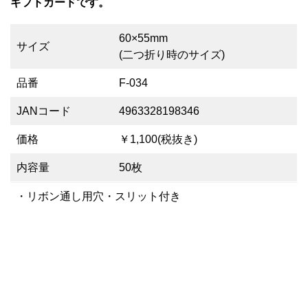
ギフトカードです。
60×55mm
サイズ
(二つ折り時のサイズ)
品番
F-034
JANコード
4963328198346
価格
￥1,100(税抜き)
内容量
50枚
・リボン通し用穴・スリット付き