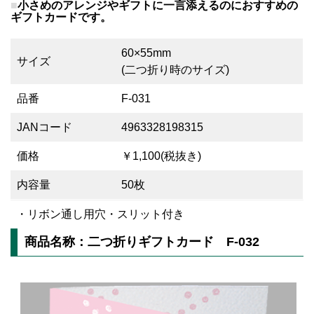
小さめのアレンジやギフトに一言添えるのにおすすめの
ギフトカードです。
60×55mm
サイズ
(二つ折り時のサイズ)
品番
F-031
JANコード
4963328198315
価格
￥1,100(税抜き)
内容量
50枚
・リボン通し用穴・スリット付き
商品名称：二つ折りギフトカード F-032