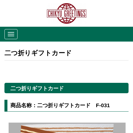
Toggle
navigation
二つ折りギフトカード
二つ折りギフトカード
商品名称：二つ折りギフトカード F-031