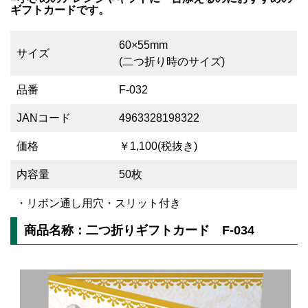
ギフトカードです。
60×55mm
サイズ
(二つ折り時のサイズ)
品番
F-032
JANコード
4963328198322
価格
￥1,100(税抜き)
内容量
50枚
・リボン通し用穴・スリット付き
商品名称：二つ折りギフトカード F-034